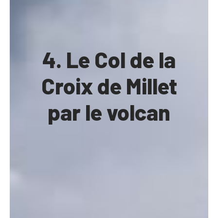
4. Le Col de la
Croix de Millet
par le volcan