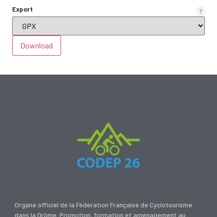
Export
?
Organe officiel de la Fédération Française de Cyclotourisme
dans la Drôme. Promotion, formation et aménagement au